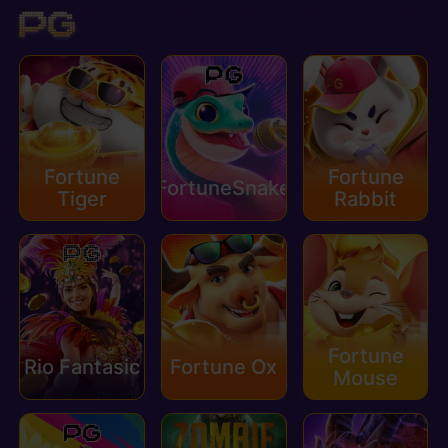
Fortune
Fortune
FortuneSnake
Tiger
Rabbit
Fortune
Rio Fantasic
Fortune Ox
Mouse