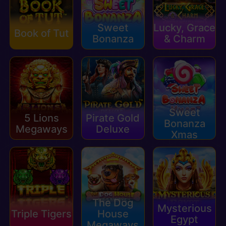
Sweet
Lucky, Grace
Book of Tut
Bonanza
& Charm
Sweet
5 Lions
Pirate Gold
Bonanza
Megaways
Deluxe
Xmas
The Dog
Mysterious
Triple Tigers
House
Egypt
Megaways