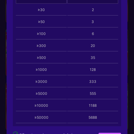
Shanghai
≥30
2
Jungle King
Fa Fa Fa
Beauty
≥50
3
🍀Olá jogadores, bem-vindos à plataforma do Grupo Wynn🍀
Clique aqui para entrar no grupo >>
Telegram
≥100
6
Clique aqui para entrar no canal oficial do Telegram >>>
Telegram
≥300
20
👆👆👆Todas as novidades sobre as plataformas do Grupo Wynn serão
postadas neste canal
≥500
35
🎁 1. Siga o grupo do Telegram, tem atividades todos os dias
Bubble
Candy Baby
SevenSevenSeven
Beauty
≥1000
128
🎁 2. Convide amigos e ganhe 20.000 reais todos os dias
🎁 3.Recarregue recompensas
≥3000
333
🎁 4. Recompensa convite: 10 reais por pessoa. Convide amigos e
ganhe recompensas.
≥5000
555
Se quiser saber mais, entre no grupo Telegram ou canal Telegram
≥10000
1188
≥50000
5688
FortunePig
CrazySeven
Xiyangyang