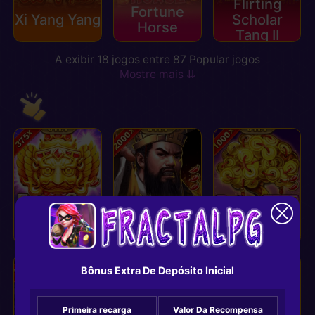
Flirting
Fortune
Xi Yang Yang
Scholar
Horse
Tang II
A exibir 18 jogos entre 87 Popular jogos
Mostre mais ⇊
Fortune
Chin Shi
Fortune
Gems
Huang
Tree
Bônus Extra De Depósito Inicial
Primeira recarga
Valor Da Recompensa