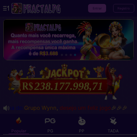
Entrar
Registro
238.177.998,71
Grupo Wynn
,
desejo um feliz jogo
🎉🎉🎉
Popular
PG
PP
TADA